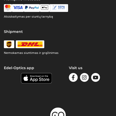
Atsiskaitymas per siuntų tarnybą
Shipment
Nemokamas siuntimas ir grąžinimas
Edel-Optics app
Visit us