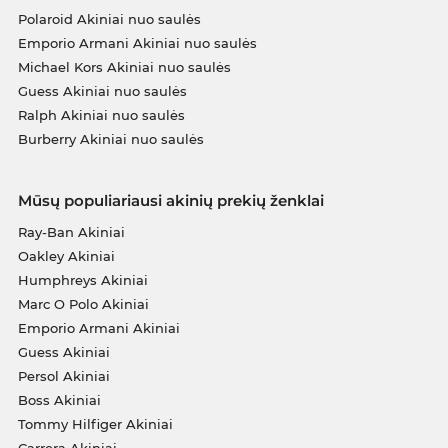
Polaroid Akiniai nuo saulės
Emporio Armani Akiniai nuo saulės
Michael Kors Akiniai nuo saulės
Guess Akiniai nuo saulės
Ralph Akiniai nuo saulės
Burberry Akiniai nuo saulės
Mūsų populiariausi akinių prekių ženklai
Ray-Ban Akiniai
Oakley Akiniai
Humphreys Akiniai
Marc O Polo Akiniai
Emporio Armani Akiniai
Guess Akiniai
Persol Akiniai
Boss Akiniai
Tommy Hilfiger Akiniai