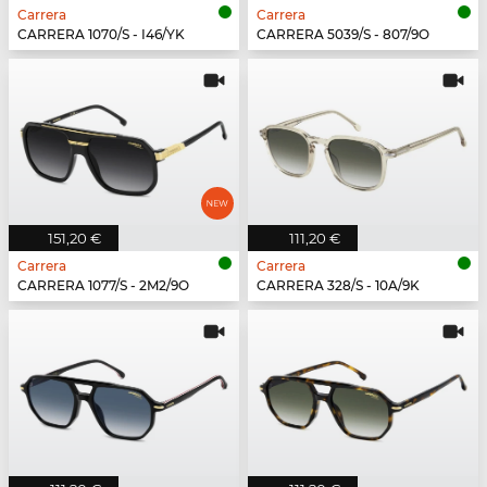
Carrera
Carrera
CARRERA 1070/S - I46/YK
CARRERA 5039/S - 807/9O
151,20 €
111,20 €
Carrera
Carrera
CARRERA 1077/S - 2M2/9O
CARRERA 328/S - 10A/9K