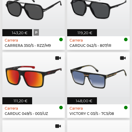
143,20 €
P
119,20 €
Carrera
Carrera
CARRERA 350/S - RZZ/M9
CARDUC 042/S - 807/IR
111,20 €
148,00 €
Carrera
Carrera
CARDUC 049/S - 003/UZ
VICTORY C 03/S - 7C5/08