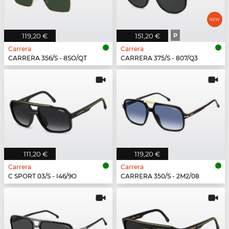
119,20 €
151,20 €
P
Carrera
Carrera
CARRERA 356/S - 8SO/QT
CARRERA 375/S - 807/Q3
111,20 €
119,20 €
Carrera
Carrera
C SPORT 03/S - I46/9O
CARRERA 350/S - 2M2/08