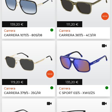
159,20 €
111,20 €
Carrera
Carrera
CARRERA 1071/S - 80S/08
CARRERA 367/S - 4C3/IR
119,20 €
135,20 €
Carrera
Carrera
CARRERA 379/S - J5G/IR
C SPORT 03/S - XW0/ZS