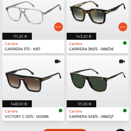
111,20 €
143,20 €
Carrera
Carrera
CARRERA 373 - KB7
CARRERA 365/S - 086/D6
148,00 €
111,20 €
Carrera
Carrera
VICTORY C 03/S - 003/86
CARRERA 349/S - 086/QT