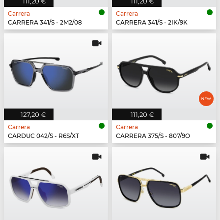
111,20 €
111,20 €
Carrera
Carrera
CARRERA 341/S - 2M2/08
CARRERA 341/S - 2IK/9K
127,20 €
111,20 €
Carrera
Carrera
CARDUC 042/S - R6S/XT
CARRERA 375/S - 807/9O