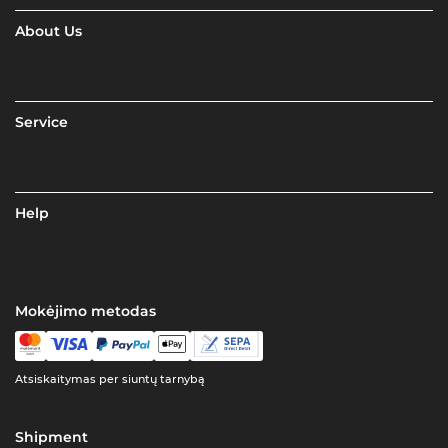
About Us
Service
Help
Mokėjimo metodas
Atsiskaitymas per siuntų tarnybą
Shipment