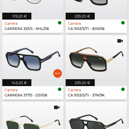
119,20 €
239,20 €
Carrera
Carrera
CARRERA 355/S - RHL/08
CA 1053/S/TI - 80S/08
143,20 €
239,20 €
Carrera
Carrera
CARRERA 377/S - D51/08
CA 1053/S/TI - 37N/9K