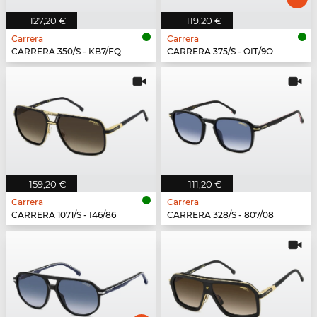
127,20 €
119,20 €
Carrera
Carrera
CARRERA 350/S - KB7/FQ
CARRERA 375/S - OIT/9O
159,20 €
111,20 €
Carrera
Carrera
CARRERA 1071/S - I46/86
CARRERA 328/S - 807/08