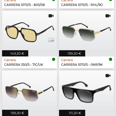
Carrera
Carrera
CARRERA 1070/S - 80S/08
CARRERA 1070/S - RHL/9O
143,20 €
159,20 €
Carrera
Carrera
CARRERA 350/S - 71C/UK
CARRERA 1070/S - 0NR/9K
159,20 €
111,20 €