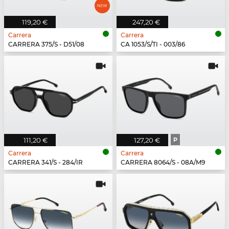
119,20 €
247,20 €
Carrera
Carrera
CARRERA 375/S - D51/08
CA 1053/S/TI - 003/86
111,20 €
127,20 €
P
Carrera
Carrera
CARRERA 341/S - 284/IR
CARRERA 8064/S - 08A/M9