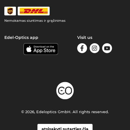
Nemokamas siuntimas ir grąžinimas
Edel-Optics app
Visit us
© 2026, Edeloptics GmbH. All rights reserved.
atsisakyti sutarties čia