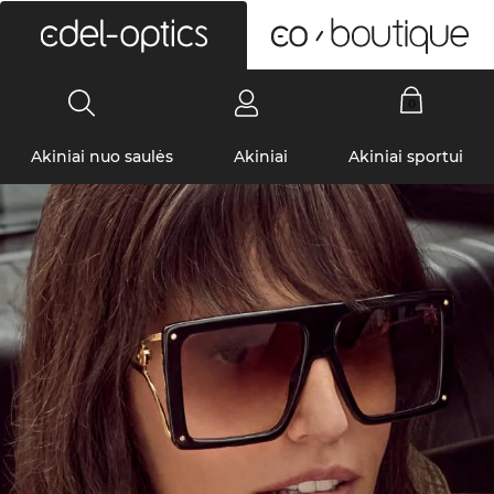
0
Akiniai nuo saulės
Akiniai
Akiniai sportui