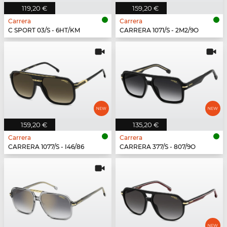
119,20 €
159,20 €
Carrera
Carrera
C SPORT 03/S - 6HT/KM
CARRERA 1071/S - 2M2/9O
159,20 €
135,20 €
Carrera
Carrera
CARRERA 1077/S - I46/86
CARRERA 377/S - 807/9O