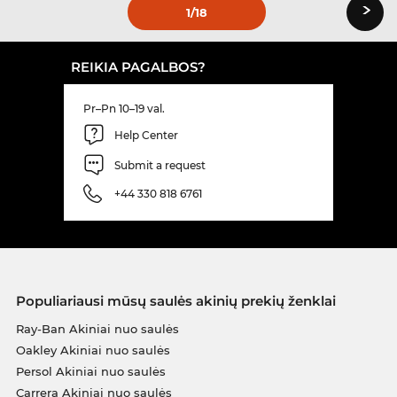
›
1
/18
REIKIA PAGALBOS?
Pr–Pn 10–19 val.
Help Center
Submit a request
+44 330 818 6761
Populiariausi mūsų saulės akinių prekių ženklai
Ray-Ban Akiniai nuo saulės
Oakley Akiniai nuo saulės
Persol Akiniai nuo saulės
Carrera Akiniai nuo saulės