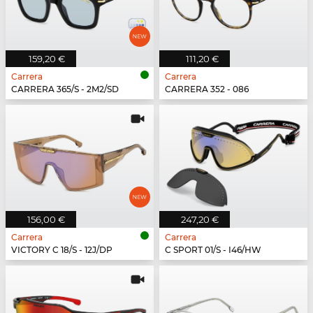
159,20 €
111,20 €
Carrera
Carrera
CARRERA 365/S - 2M2/SD
CARRERA 352 - 086
156,00 €
247,20 €
Carrera
Carrera
VICTORY C 18/S - 12J/DP
C SPORT 01/S - I46/HW