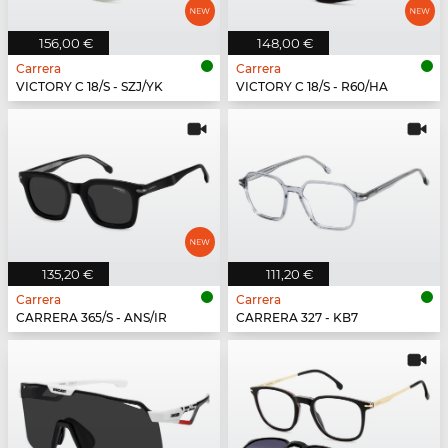
156,00 €
148,00 €
Carrera
Carrera
VICTORY C 18/S - SZJ/YK
VICTORY C 18/S - R60/HA
135,20 €
111,20 €
Carrera
Carrera
CARRERA 365/S - ANS/IR
CARRERA 327 - KB7