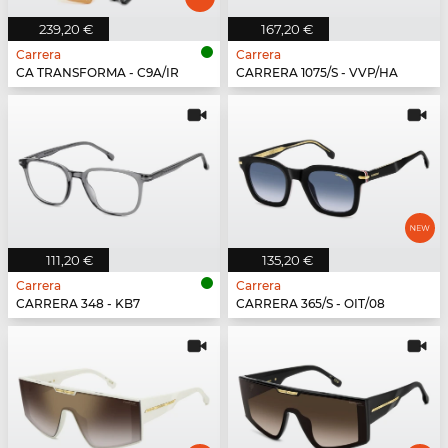
239,20 €
167,20 €
Carrera
Carrera
CA TRANSFORMA - C9A/IR
CARRERA 1075/S - VVP/HA
111,20 €
135,20 €
Carrera
Carrera
CARRERA 348 - KB7
CARRERA 365/S - OIT/08