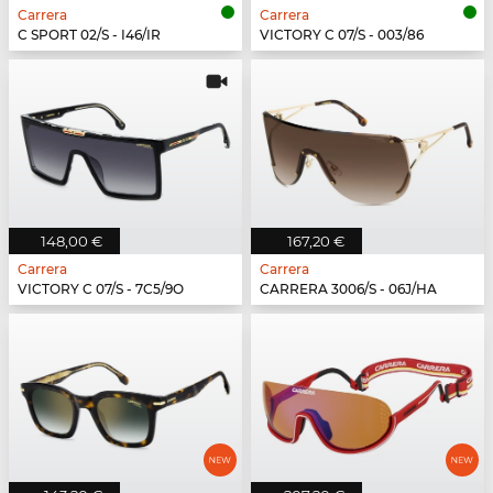
Carrera
Carrera
C SPORT 02/S - I46/IR
VICTORY C 07/S - 003/86
148,00 €
167,20 €
Carrera
Carrera
VICTORY C 07/S - 7C5/9O
CARRERA 3006/S - 06J/HA