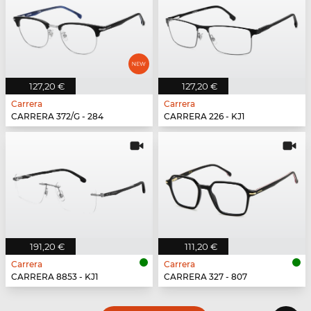
127,20 €
127,20 €
Carrera
Carrera
CARRERA 372/G - 284
CARRERA 226 - KJ1
191,20 €
111,20 €
Carrera
Carrera
CARRERA 8853 - KJ1
CARRERA 327 - 807