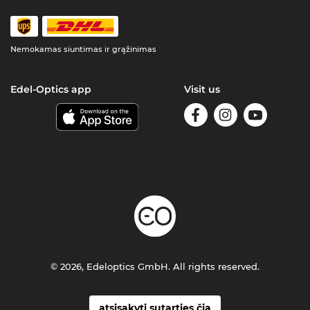
Nemokamas siuntimas ir grąžinimas
Edel-Optics app
Visit us
© 2026, Edeloptics GmbH. All rights reserved.
atsisakyti sutarties čia