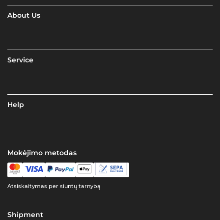
About Us
Service
Help
Mokėjimo metodas
Atsiskaitymas per siuntų tarnybą
Shipment