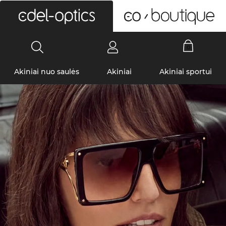
0
Akiniai nuo saulės
Akiniai
Akiniai sportui