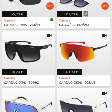
127,20 €
151,20 €
P
Carrera
Carrera
CARDUC 066/S - VK6/IR
CA 332/CS - 807/WJ
111,20 €
148,00 €
Carrera
Carrera
CARDUC 017/S - 807/9O
CARDUC 033/S - 003/UZ