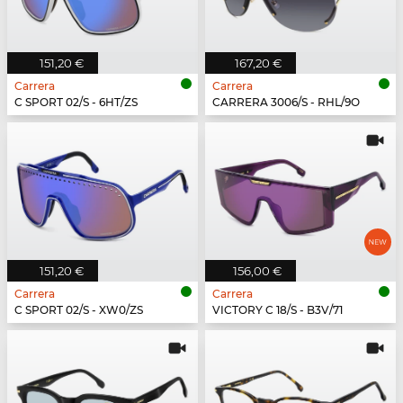
151,20 €
167,20 €
Carrera
Carrera
C SPORT 02/S - 6HT/ZS
CARRERA 3006/S - RHL/9O
151,20 €
156,00 €
Carrera
Carrera
C SPORT 02/S - XW0/ZS
VICTORY C 18/S - B3V/71