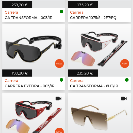
239,20 €
175,20 €
Carrera
Carrera
CA TRANSFORMA - 003/IR
CARRERA 1075/S - 2F7/FQ
199,20 €
239,20 €
Carrera
Carrera
CARRERA EYEDRA - 003/IR
CA TRANSFORMA - 6HT/IR