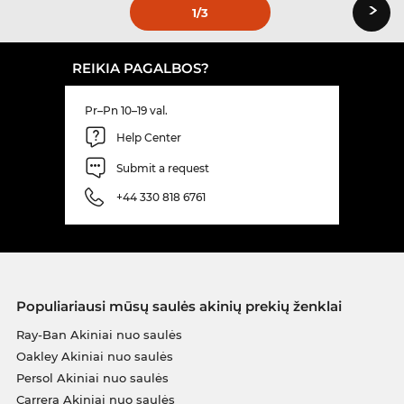
›
1
/3
REIKIA PAGALBOS?
Pr–Pn 10–19 val.
Help Center
Submit a request
+44 330 818 6761
Populiariausi mūsų saulės akinių prekių ženklai
Ray-Ban Akiniai nuo saulės
Oakley Akiniai nuo saulės
Persol Akiniai nuo saulės
Carrera Akiniai nuo saulės