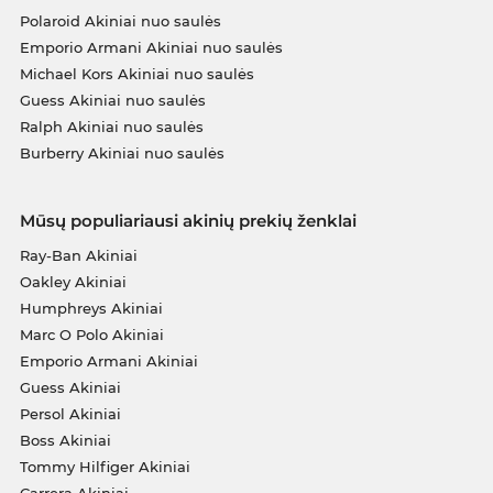
Polaroid Akiniai nuo saulės
Emporio Armani Akiniai nuo saulės
Michael Kors Akiniai nuo saulės
Guess Akiniai nuo saulės
Ralph Akiniai nuo saulės
Burberry Akiniai nuo saulės
Mūsų populiariausi akinių prekių ženklai
Ray-Ban Akiniai
Oakley Akiniai
Humphreys Akiniai
Marc O Polo Akiniai
Emporio Armani Akiniai
Guess Akiniai
Persol Akiniai
Boss Akiniai
Tommy Hilfiger Akiniai