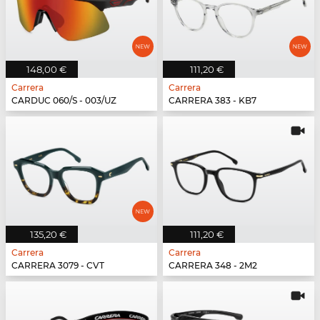
148,00 €
111,20 €
Carrera
Carrera
CARDUC 060/S - 003/UZ
CARRERA 383 - KB7
135,20 €
111,20 €
Carrera
Carrera
CARRERA 3079 - CVT
CARRERA 348 - 2M2