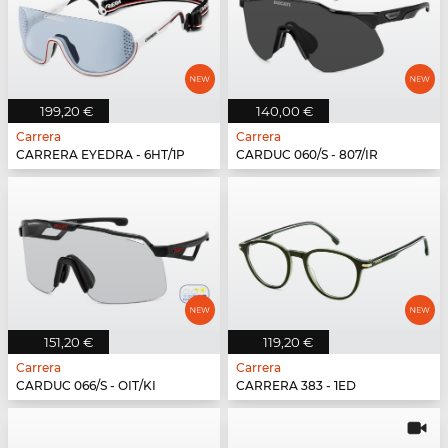
199,20 €
140,00 €
Carrera
Carrera
CARRERA EYEDRA - 6HT/1P
CARDUC 060/S - 807/IR
151,20 €
119,20 €
Carrera
Carrera
CARDUC 066/S - OIT/KI
CARRERA 383 - 1ED