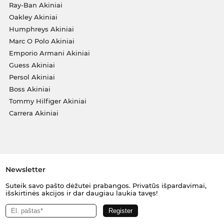
Ray-Ban Akiniai
Oakley Akiniai
Humphreys Akiniai
Marc O Polo Akiniai
Emporio Armani Akiniai
Guess Akiniai
Persol Akiniai
Boss Akiniai
Tommy Hilfiger Akiniai
Carrera Akiniai
Newsletter
Suteik savo pašto dėžutei prabangos. Privatūs išpardavimai,
išskirtinės akcijos ir dar daugiau laukia tavęs!