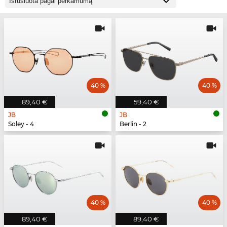
40 %
40 %
89,40 €
59,40 €
JB
JB
Soley - 4
Berlin - 2
40 %
40 %
89,40 €
89,40 €