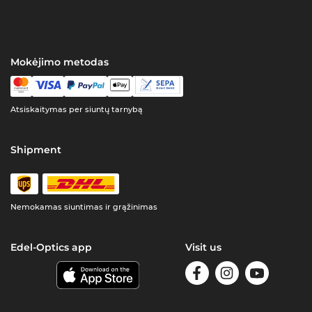
Mokėjimo metodas
Atsiskaitymas per siuntų tarnybą
Shipment
Nemokamas siuntimas ir grąžinimas
Edel-Optics app
Visit us