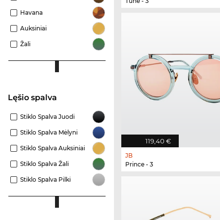
Tune - 3
Havana
Auksiniai
Žali
Lęšio spalva
Stiklo Spalva Juodi
Stiklo Spalva Mėlyni
119,40 €
Stiklo Spalva Auksiniai
JB
Stiklo Spalva Žali
Prince - 3
Stiklo Spalva Pilki