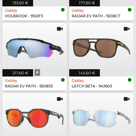
133,60 €
177,60 €
Oakley
Oakley
HOLBROOK - 9102F5
RADAR EV PATH - 9208C7
217,60 €
P
145,60 €
Oakley
Oakley
RADAR EV PATH - 920855
LATCH BETA - 943603