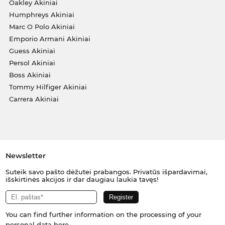
Oakley Akiniai
Humphreys Akiniai
Marc O Polo Akiniai
Emporio Armani Akiniai
Guess Akiniai
Persol Akiniai
Boss Akiniai
Tommy Hilfiger Akiniai
Carrera Akiniai
Newsletter
Suteik savo pašto dėžutei prabangos. Privatūs išpardavimai,
išskirtinės akcijos ir dar daugiau laukia tavęs!
You can find further information on the processing of your
personal data
here