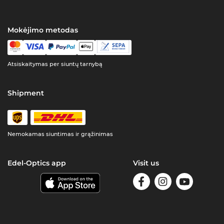
Mokėjimo metodas
Atsiskaitymas per siuntų tarnybą
Shipment
Nemokamas siuntimas ir grąžinimas
Edel-Optics app
Visit us