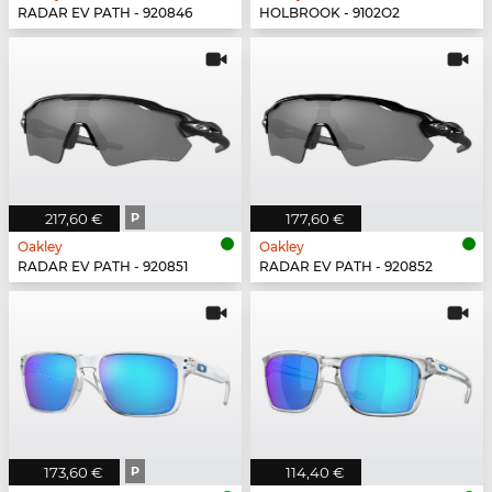
RADAR EV PATH - 920846
HOLBROOK - 9102O2
217,60 €
P
177,60 €
Oakley
Oakley
RADAR EV PATH - 920851
RADAR EV PATH - 920852
173,60 €
P
114,40 €