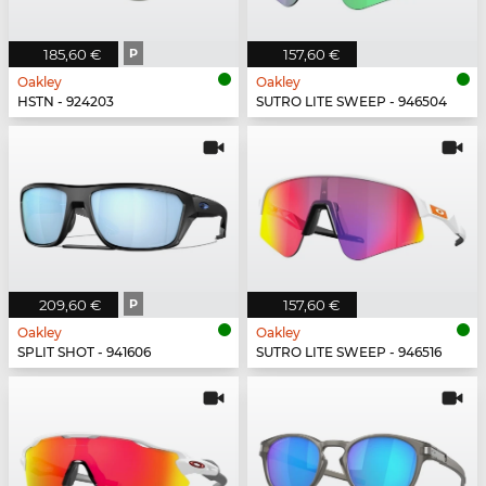
185,60 €
P
157,60 €
Oakley
Oakley
HSTN - 924203
SUTRO LITE SWEEP - 946504
209,60 €
P
157,60 €
Oakley
Oakley
SPLIT SHOT - 941606
SUTRO LITE SWEEP - 946516