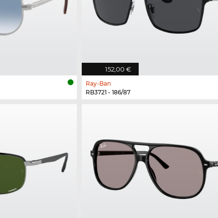
152,00 €
Ray-Ban
RB3721 - 186/87