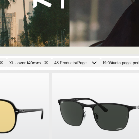
XL - over 140mm