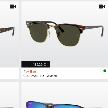
135,20 €
Ray-Ban
CLUBMASTER - W0366