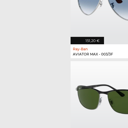
151,20 €
Ray-Ban
AVIATOR MAX - 003/3F