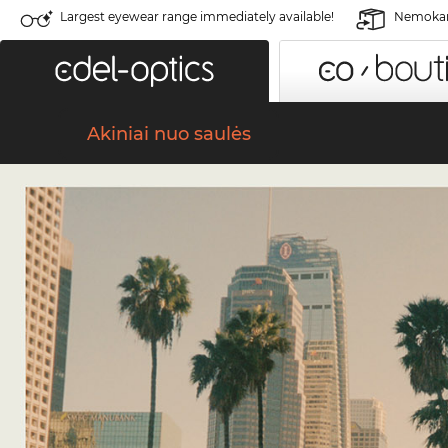
Largest eyewear range immediately available!
Nemokama
Akiniai nuo saulės