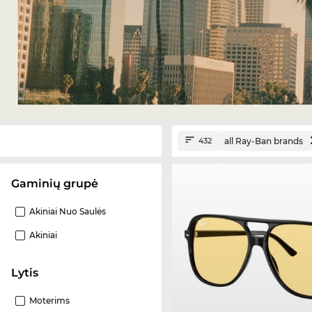
all Ray-Ban brands
432
Gaminių grupė
Akiniai Nuo Saulės
Akiniai
Lytis
Moterims