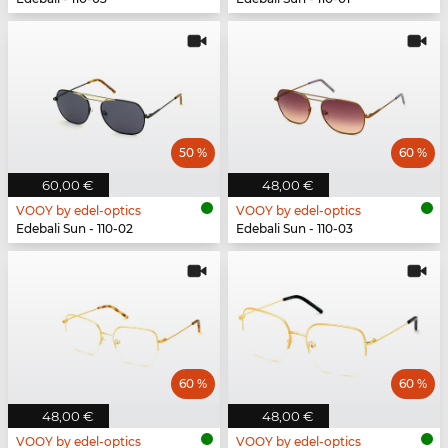
50 %
60 %
60,00 €
48,00 €
VOOY by edel-optics
VOOY by edel-optics
Edebali Sun - 110-02
Edebali Sun - 110-03
60 %
60 %
48,00 €
48,00 €
VOOY by edel-optics
VOOY by edel-optics