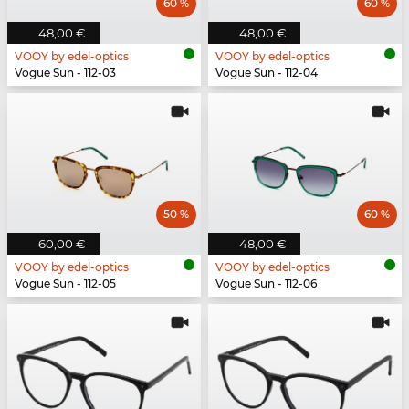
60 %
60 %
48,00 €
48,00 €
VOOY by edel-optics
VOOY by edel-optics
Vogue Sun - 112-03
Vogue Sun - 112-04
50 %
60 %
60,00 €
48,00 €
VOOY by edel-optics
VOOY by edel-optics
Vogue Sun - 112-05
Vogue Sun - 112-06