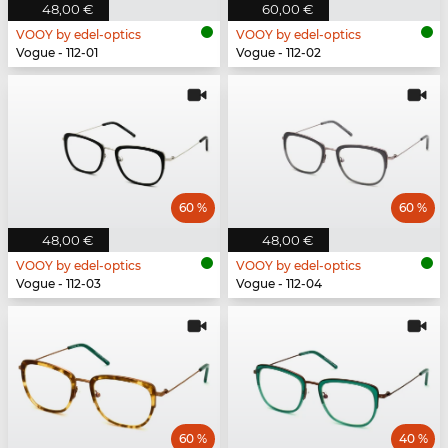
48,00 €
60,00 €
VOOY by edel-optics
VOOY by edel-optics
Vogue - 112-01
Vogue - 112-02
60 %
60 %
48,00 €
48,00 €
VOOY by edel-optics
VOOY by edel-optics
Vogue - 112-03
Vogue - 112-04
60 %
40 %