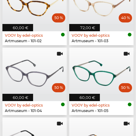
50 %
40 %
60,00 €
72,00 €
VOOY by edel-optics
VOOY by edel-optics
Artmuseum - 101-02
Artmuseum - 101-03
50 %
50 %
60,00 €
60,00 €
VOOY by edel-optics
VOOY by edel-optics
Artmuseum - 101-04
Artmuseum - 101-05