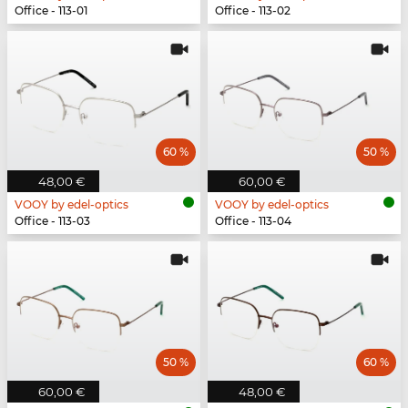
Office - 113-01
Office - 113-02
60 %
50 %
48,00 €
60,00 €
VOOY by edel-optics
VOOY by edel-optics
Office - 113-03
Office - 113-04
50 %
60 %
60,00 €
48,00 €