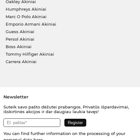
Oakley Akiniai
Humphreys Akiniai
Marc O Polo Akiniai
Emporio Armani Akiniai
Guess Akiniai
Persol Akiniai
Boss Akiniai
Tommy Hilfiger Akiniai
Carrera Akiniai
Newsletter
Suteik savo pašto dėžutei prabangos. Privatūs išpardavimai,
išskirtinės akcijos ir dar daugiau laukia tavęs!
You can find further information on the processing of your
personal data
here