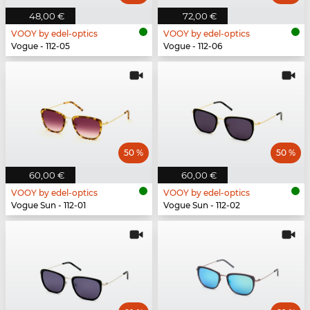
48,00 €
72,00 €
VOOY by edel-optics
VOOY by edel-optics
Vogue - 112-05
Vogue - 112-06
50 %
50 %
60,00 €
60,00 €
VOOY by edel-optics
VOOY by edel-optics
Vogue Sun - 112-01
Vogue Sun - 112-02