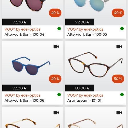
40 %
40 %
72,00 €
72,00 €
VOOY by edel-optics
VOOY by edel-optics
Afterwork Sun - 100-04
Afterwork Sun - 100-05
40 %
50 %
72,00 €
60,00 €
VOOY by edel-optics
VOOY by edel-optics
Afterwork Sun - 100-06
Artmuseum - 101-01