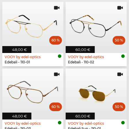
60 %
50 %
48,00 €
60,00 €
VOOY by edel-optics
VOOY by edel-optics
Edebali - 110-01
Edebali - 110-02
60 %
50 %
48,00 €
60,00 €
VOOY by edel-optics
VOOY by edel-optics
Edebali - 110-03
Edebali Sun - 110-01