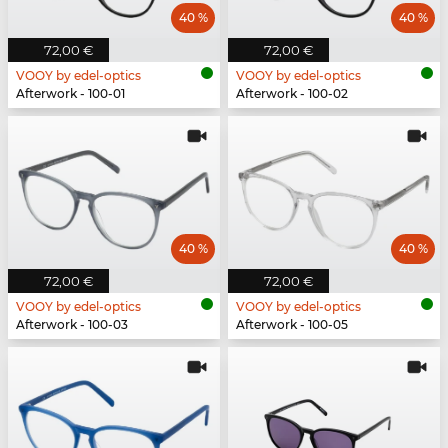
40 %
40 %
72,00 €
72,00 €
VOOY by edel-optics
VOOY by edel-optics
Afterwork - 100-01
Afterwork - 100-02
40 %
40 %
72,00 €
72,00 €
VOOY by edel-optics
VOOY by edel-optics
Afterwork - 100-03
Afterwork - 100-05