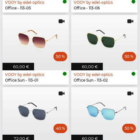
VOOY by edel-optics
VOOY by edel-optics
Office - 113-05
Office - 113-06
50 %
50 %
60,00 €
60,00 €
VOOY by edel-optics
VOOY by edel-optics
Office Sun - 113-01
Office Sun - 113-02
40 %
50 %
72,00 €
60,00 €