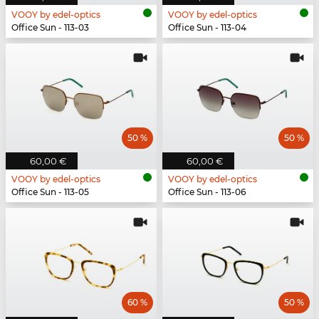
VOOY by edel-optics
VOOY by edel-optics
Office Sun - 113-03
Office Sun - 113-04
50 %
50 %
60,00 €
60,00 €
VOOY by edel-optics
VOOY by edel-optics
Office Sun - 113-05
Office Sun - 113-06
60 %
50 %