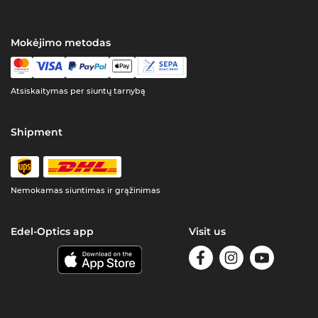
Mokėjimo metodas
Atsiskaitymas per siuntų tarnybą
Shipment
Nemokamas siuntimas ir grąžinimas
Edel-Optics app
Visit us