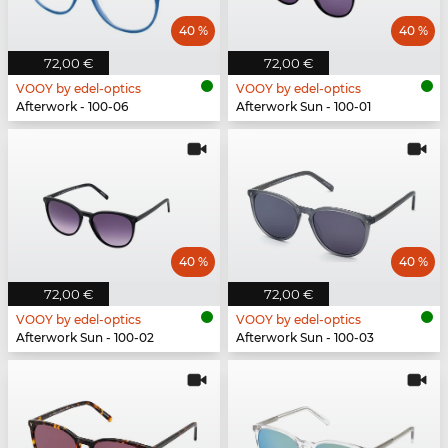
40 %
40 %
72,00 €
72,00 €
VOOY by edel-optics
VOOY by edel-optics
Afterwork - 100-06
Afterwork Sun - 100-01
40 %
40 %
72,00 €
72,00 €
VOOY by edel-optics
VOOY by edel-optics
Afterwork Sun - 100-02
Afterwork Sun - 100-03