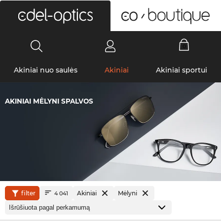
0
Akiniai nuo saulės
Akiniai
Akiniai sportui
AKINIAI MĖLYNI SPALVOS
filter
Akiniai
Mėlyni
4 041