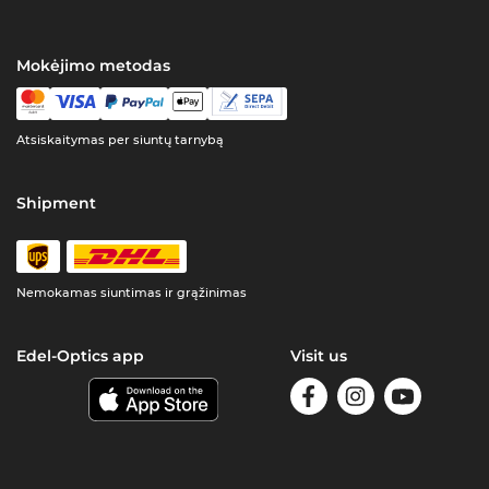
Mokėjimo metodas
Atsiskaitymas per siuntų tarnybą
Shipment
Nemokamas siuntimas ir grąžinimas
Edel-Optics app
Visit us