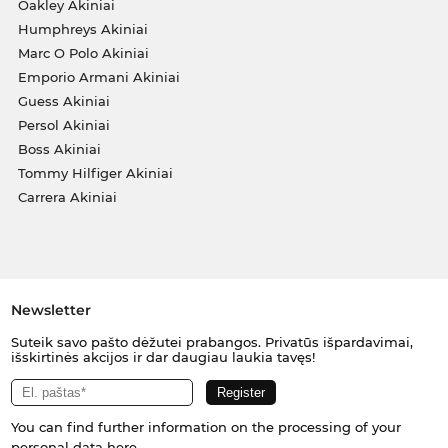
Oakley Akiniai
Humphreys Akiniai
Marc O Polo Akiniai
Emporio Armani Akiniai
Guess Akiniai
Persol Akiniai
Boss Akiniai
Tommy Hilfiger Akiniai
Carrera Akiniai
Newsletter
Suteik savo pašto dėžutei prabangos. Privatūs išpardavimai,
išskirtinės akcijos ir dar daugiau laukia tavęs!
You can find further information on the processing of your
personal data
here