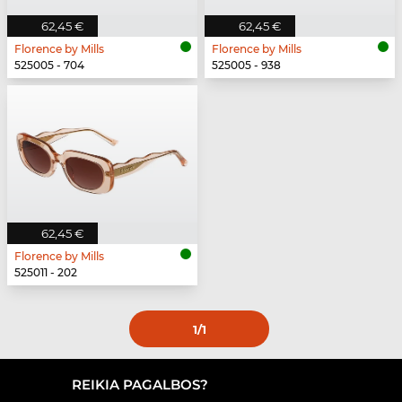
62,45 €
62,45 €
Florence by Mills
Florence by Mills
525005 - 704
525005 - 938
62,45 €
Florence by Mills
525011 - 202
1
/1
REIKIA PAGALBOS?