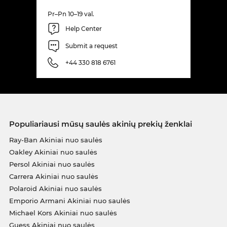
Pr–Pn 10–19 val.
Help Center
Submit a request
+44 330 818 6761
Populiariausi mūsų saulės akinių prekių ženklai
Ray-Ban Akiniai nuo saulės
Oakley Akiniai nuo saulės
Persol Akiniai nuo saulės
Carrera Akiniai nuo saulės
Polaroid Akiniai nuo saulės
Emporio Armani Akiniai nuo saulės
Michael Kors Akiniai nuo saulės
Guess Akiniai nuo saulės