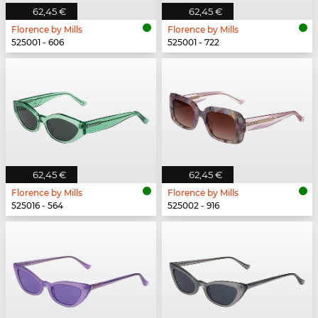
62,45 €
62,45 €
Florence by Mills
Florence by Mills
525001 - 606
525001 - 722
62,45 €
62,45 €
Florence by Mills
Florence by Mills
525016 - 564
525002 - 916