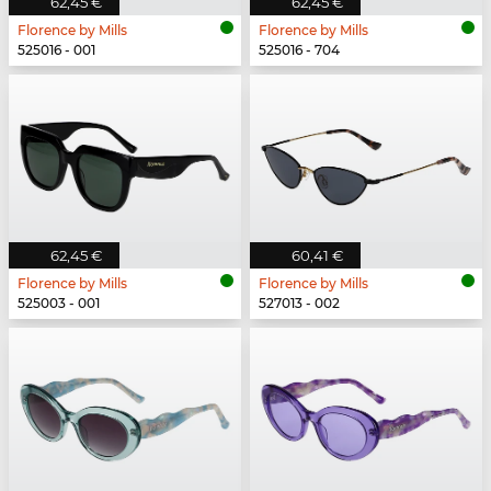
62,45 €
62,45 €
Florence by Mills
Florence by Mills
525016 - 001
525016 - 704
62,45 €
60,41 €
Florence by Mills
Florence by Mills
525003 - 001
527013 - 002