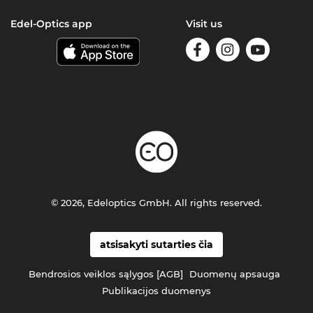
Edel-Optics app
Visit us
© 2026, Edeloptics GmbH. All rights reserved.
atsisakyti sutarties čia
Bendrosios veiklos sąlygos [AGB]
Duomenų apsauga
Publikacijos duomenys