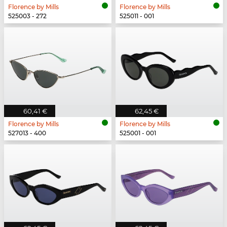
Florence by Mills
Florence by Mills
525003 - 272
525011 - 001
60,41 €
62,45 €
Florence by Mills
Florence by Mills
527013 - 400
525001 - 001