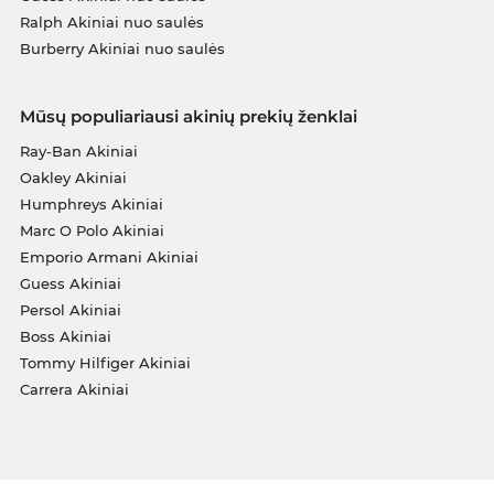
Ralph Akiniai nuo saulės
Burberry Akiniai nuo saulės
Mūsų populiariausi akinių prekių ženklai
Ray-Ban Akiniai
Oakley Akiniai
Humphreys Akiniai
Marc O Polo Akiniai
Emporio Armani Akiniai
Guess Akiniai
Persol Akiniai
Boss Akiniai
Tommy Hilfiger Akiniai
Carrera Akiniai