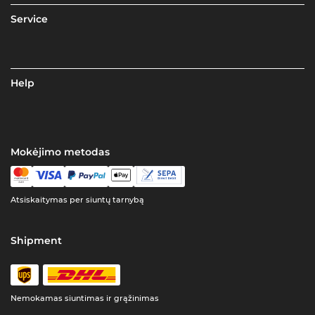
Service
Help
Mokėjimo metodas
Atsiskaitymas per siuntų tarnybą
Shipment
Nemokamas siuntimas ir grąžinimas