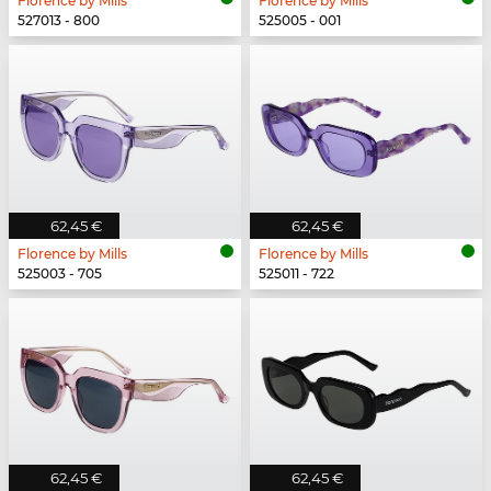
Florence by Mills
Florence by Mills
527013 - 800
525005 - 001
62,45 €
62,45 €
Florence by Mills
Florence by Mills
525003 - 705
525011 - 722
62,45 €
62,45 €