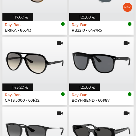
117,60 €
125,60 €
Ray-Ban
Ray-Ban
ERIKA - 865/13
RB2210 - 6447R5
143,20 €
125,60 €
Ray-Ban
Ray-Ban
CATS 5000 - 601/32
BOYFRIEND - 601/87