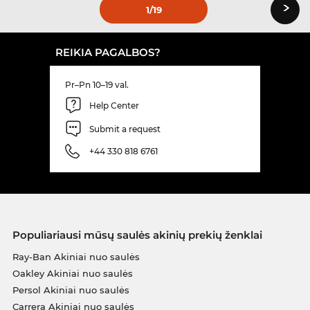
›
1
/19
REIKIA PAGALBOS?
Pr–Pn 10–19 val.
Help Center
Submit a request
+44 330 818 6761
Populiariausi mūsų saulės akinių prekių ženklai
Ray-Ban Akiniai nuo saulės
Oakley Akiniai nuo saulės
Persol Akiniai nuo saulės
Carrera Akiniai nuo saulės