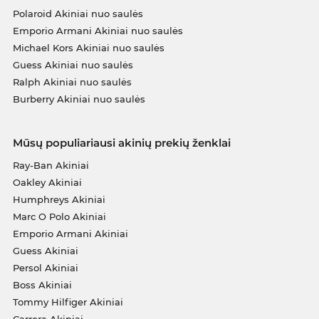
Polaroid Akiniai nuo saulės
Emporio Armani Akiniai nuo saulės
Michael Kors Akiniai nuo saulės
Guess Akiniai nuo saulės
Ralph Akiniai nuo saulės
Burberry Akiniai nuo saulės
Mūsų populiariausi akinių prekių ženklai
Ray-Ban Akiniai
Oakley Akiniai
Humphreys Akiniai
Marc O Polo Akiniai
Emporio Armani Akiniai
Guess Akiniai
Persol Akiniai
Boss Akiniai
Tommy Hilfiger Akiniai