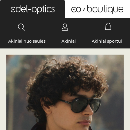
0
Akiniai nuo saulės
Akiniai
Akiniai sportui