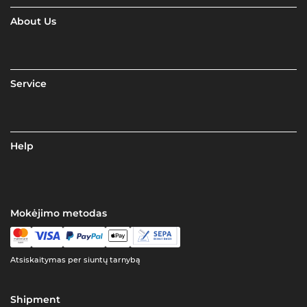
About Us
Service
Help
Mokėjimo metodas
Atsiskaitymas per siuntų tarnybą
Shipment