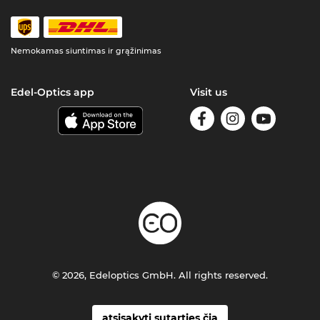
Nemokamas siuntimas ir grąžinimas
Edel-Optics app
Visit us
© 2026, Edeloptics GmbH. All rights reserved.
atsisakyti sutarties čia