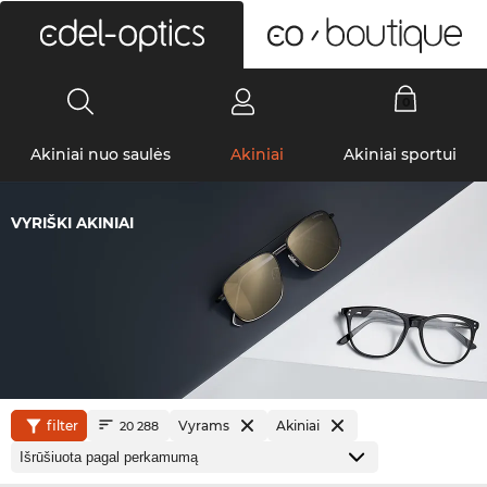
0
Akiniai nuo saulės
Akiniai
Akiniai sportui
VYRIŠKI AKINIAI
filter
Vyrams
Akiniai
20 288