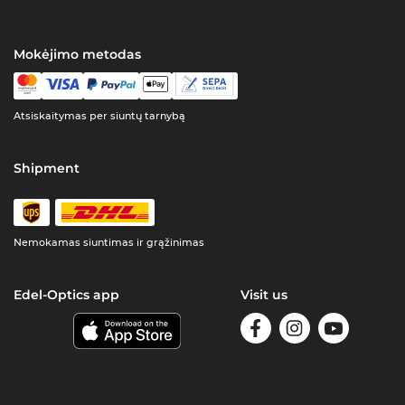
Mokėjimo metodas
Atsiskaitymas per siuntų tarnybą
Shipment
Nemokamas siuntimas ir grąžinimas
Edel-Optics app
Visit us