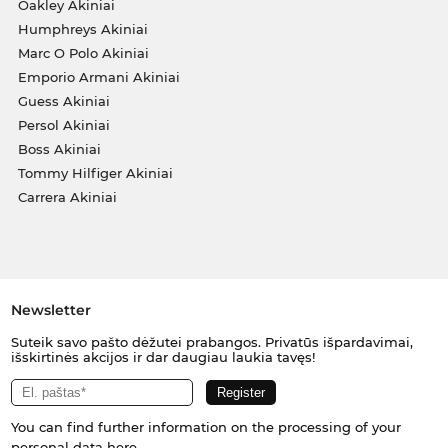
Oakley Akiniai
Humphreys Akiniai
Marc O Polo Akiniai
Emporio Armani Akiniai
Guess Akiniai
Persol Akiniai
Boss Akiniai
Tommy Hilfiger Akiniai
Carrera Akiniai
Newsletter
Suteik savo pašto dėžutei prabangos. Privatūs išpardavimai,
išskirtinės akcijos ir dar daugiau laukia tavęs!
You can find further information on the processing of your
personal data
here